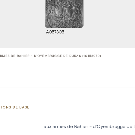
A057305
RMES DE RAHIER - D'OYEMBRUGGE DE DURAS (10153979)
TIONS DE BASE
aux armes de Rahier - d'Oyembrugge de 