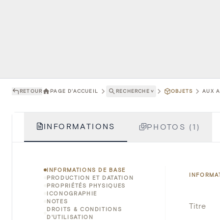
RETOUR
PAGE D'ACCUEIL
RECHERCHE
˅
OBJETS
AUX A
INFORMATIONS
PHOTOS (1)
INFORMATIONS DE BASE
INFORMA
PRODUCTION ET DATATION
PROPRIÉTÉS PHYSIQUES
ICONOGRAPHIE
NOTES
Titre
DROITS & CONDITIONS
D'UTILISATION