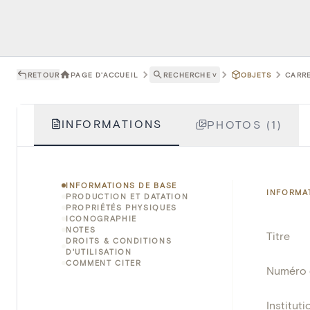
RETOUR
PAGE D'ACCUEIL
RECHERCHE
˅
OBJETS
CARRE
INFORMATIONS
PHOTOS (1)
INFORMATIONS DE BASE
INFORMA
PRODUCTION ET DATATION
PROPRIÉTÉS PHYSIQUES
ICONOGRAPHIE
NOTES
Titre
DROITS & CONDITIONS
D'UTILISATION
COMMENT CITER
Numéro 
Instituti