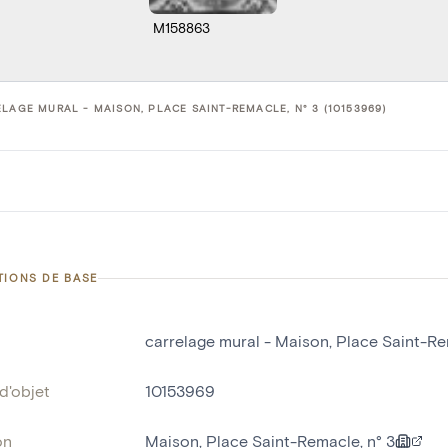
M158863
LAGE MURAL - MAISON, PLACE SAINT-REMACLE, N° 3 (10153969)
TIONS DE BASE
carrelage mural - Maison, Place Saint-Re
d'objet
10153969
on
Maison, Place Saint-Remacle, n° 3