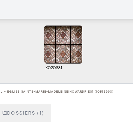
X020681
IL - EGLISE SAINTE-MARIE-MADELEINE[HOWARDRIES] (10153960)
DOSSIERS (1)