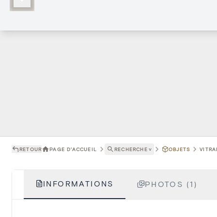
RETOUR
PAGE D'ACCUEIL
RECHERCHE
˅
OBJETS
VITRA
INFORMATIONS
PHOTOS (1)