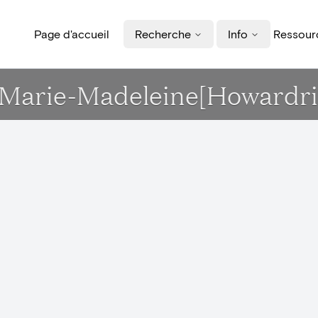
Page d'accueil
Recherche
Info
Ressourc
te-Marie-Madeleine[Howardri