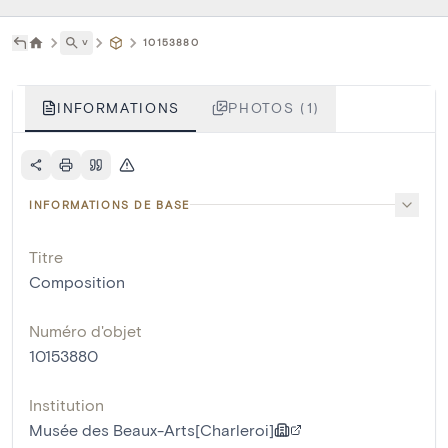
˅
10153880
INFORMATIONS
PHOTOS (1)
INFORMATIONS DE BASE
Titre
Composition
Numéro d'objet
10153880
Institution
Musée des Beaux-Arts[Charleroi]