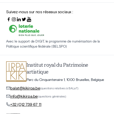
Suivez-nous sur nos réseaux sociaux :
Avec le support de DIGIT, le programme de numérisation de la
Politique scientifique fédérale (BELSPO)
Institut royal du Patrimoine
artistique
Parc du Cinquantenaire 1, 1000 Bruxelles, Belgique
balat@kikirpa.be
(questions relatives à BALaT)
info@kikirpa.be
(questions générales)
+32 (0)2 739 67 11