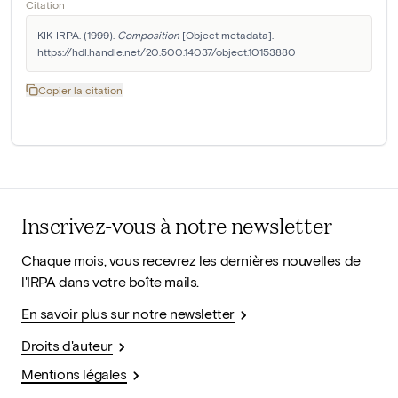
Citation
KIK-IRPA. (1999). 
Composition
 [Object metadata]. 
https://hdl.handle.net/20.500.14037/object.10153880
Copier la citation
Inscrivez-vous à notre newsletter
Chaque mois, vous recevrez les dernières nouvelles de
l'IRPA dans votre boîte mails.
En savoir plus sur notre newsletter
Droits d'auteur
Mentions légales