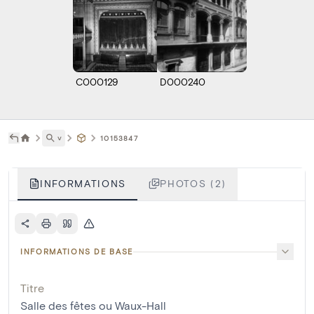
C000129
D000240
˅
10153847
INFORMATIONS
PHOTOS (2)
INFORMATIONS DE BASE
Titre
Salle des fêtes ou Waux-Hall