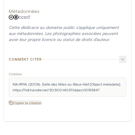
Métadonnées
CC0
Cette dédicace au domaine public s'applique uniquement
aux métadonnées. Les photographies associées peuvent
avoir leur propre licence ou statut de droits d'auteur.
COMMENT CITER
Citation
KIK-IRPA. (2009). 
Salle des fêtes ou Waux-Hall
 [Object metadata]. 
https://hdl.handle.net/20.500.14037/object.10153847
Copier la citation