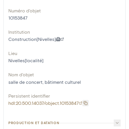
Numéro d'objet
10153847
Institution
Construction[Nivelles]
Lieu
Nivelles[localité]
Nom d'objet
salle de concert
,
bâtiment culturel
Persistent identifier
hdl:20.500.14037/object.10153847
PRODUCTION ET DATATION