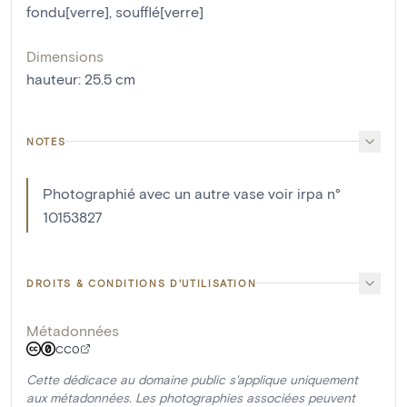
fondu[verre]
,
soufflé[verre]
Dimensions
hauteur
:
25.5
cm
NOTES
Photographié avec un autre vase voir irpa n°
10153827
DROITS & CONDITIONS D'UTILISATION
Métadonnées
CC0
Cette dédicace au domaine public s'applique uniquement
aux métadonnées. Les photographies associées peuvent