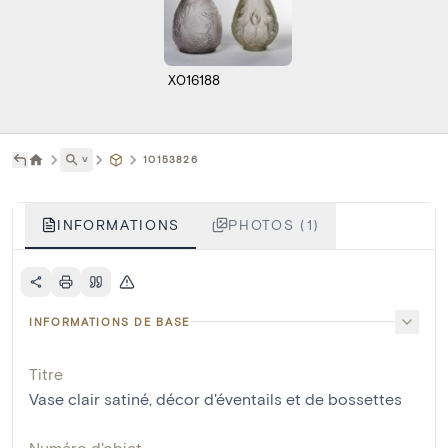
X016188
˅
10153826
INFORMATIONS
PHOTOS (1)
INFORMATIONS DE BASE
Titre
Vase clair satiné, décor d'éventails et de bossettes
Numéro d'objet