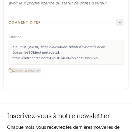
avoir leur propre licence ou statut de droits d'auteur.
COMMENT CITER
Citation
KIK-IRPA. (2009). 
Vase clair satiné, décor d'éventails et de 
bossettes
 [Object metadata]. 
https://hdl.handle.net/20.500.14037/object.10153826
Copier la citation
Inscrivez-vous à notre newsletter
Chaque mois, vous recevrez les dernières nouvelles de