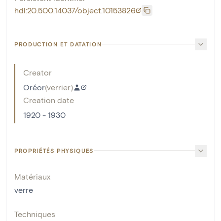
hdl:20.500.14037/object.10153826
PRODUCTION ET DATATION
Creator
Oréor
(
verrier
)
Creation date
1920 - 1930
PROPRIÉTÉS PHYSIQUES
Matériaux
verre
Techniques