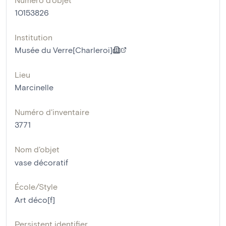
10153826
Institution
Musée du Verre[Charleroi]
Lieu
Marcinelle
Numéro d'inventaire
3771
Nom d'objet
vase décoratif
École/Style
Art déco[f]
Persistent identifier