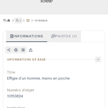
X016187
˅
10153824
INFORMATIONS
PHOTOS (1)
INFORMATIONS DE BASE
Titre
Effigie d'un homme, mains en poche
Numéro d'objet
10153824
Institution