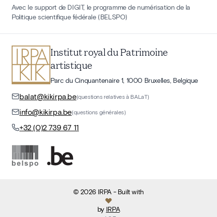
Avec le support de DIGIT, le programme de numérisation de la
Politique scientifique fédérale (BELSPO)
Institut royal du Patrimoine
artistique
Parc du Cinquantenaire 1, 1000 Bruxelles, Belgique
balat@kikirpa.be
(questions relatives à BALaT)
info@kikirpa.be
(questions générales)
+32 (0)2 739 67 11
©
2026
IRPA
- Built with
by
IRPA