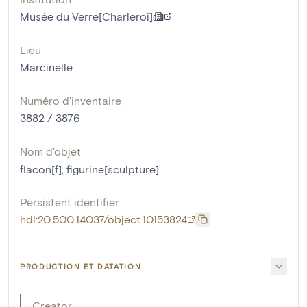
Musée du Verre[Charleroi]
Lieu
Marcinelle
Numéro d'inventaire
3882 / 3876
Nom d'objet
flacon[f]
,
figurine[sculpture]
Persistent identifier
hdl:20.500.14037/object.10153824
PRODUCTION ET DATATION
Creator