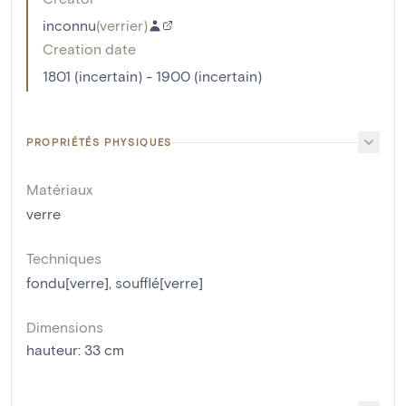
inconnu
(
verrier
)
Creation date
1801 (incertain) - 1900 (incertain)
PROPRIÉTÉS PHYSIQUES
Matériaux
verre
Techniques
fondu[verre]
,
soufflé[verre]
Dimensions
hauteur
:
33
cm