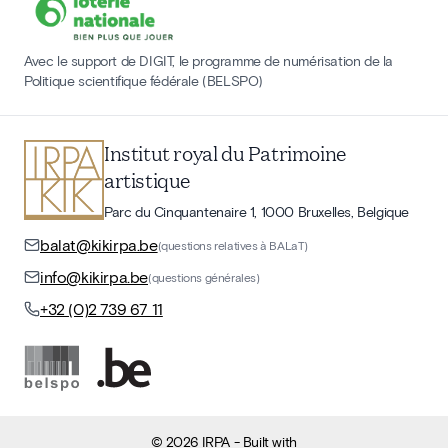
Avec le support de DIGIT, le programme de numérisation de la
Politique scientifique fédérale (BELSPO)
Institut royal du Patrimoine
artistique
Parc du Cinquantenaire 1, 1000 Bruxelles, Belgique
balat@kikirpa.be
(questions relatives à BALaT)
info@kikirpa.be
(questions générales)
+32 (0)2 739 67 11
©
2026
IRPA
- Built with