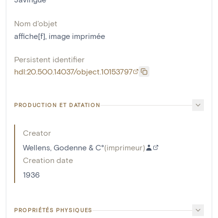
Nom d'objet
affiche[f]
,
image imprimée
Persistent identifier
hdl:20.500.14037/object.10153797
PRODUCTION ET DATATION
Creator
Wellens, Godenne & C°
(
imprimeur
)
Creation date
1936
PROPRIÉTÉS PHYSIQUES