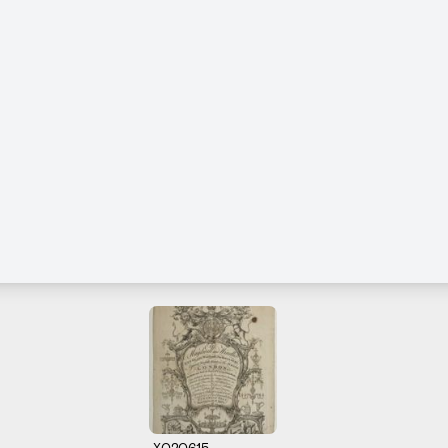
X020615