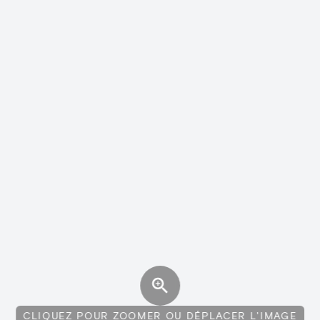
CLIQUEZ POUR ZOOMER OU DÉPLACER L'IMAGE