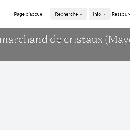
Page d'accueil
Recherche
Info
Ressourc
e marchand de cristaux (May