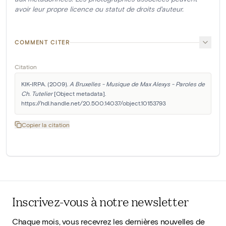
avoir leur propre licence ou statut de droits d'auteur.
COMMENT CITER
Citation
KIK-IRPA. (2009). 
A Bruxelles - Musique de Max Alexys - Paroles de 
Ch. Tutelier
 [Object metadata]. 
https://hdl.handle.net/20.500.14037/object.10153793
Copier la citation
Inscrivez-vous à notre newsletter
Chaque mois, vous recevrez les dernières nouvelles de