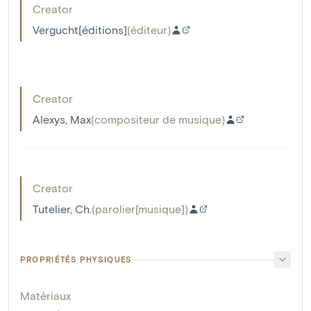
Creator
Vergucht[éditions]
(
éditeur
)
Creator
Alexys, Max
(
compositeur de musique
)
Creator
Tutelier, Ch.
(
parolier[musique]
)
PROPRIÉTÉS PHYSIQUES
Matériaux