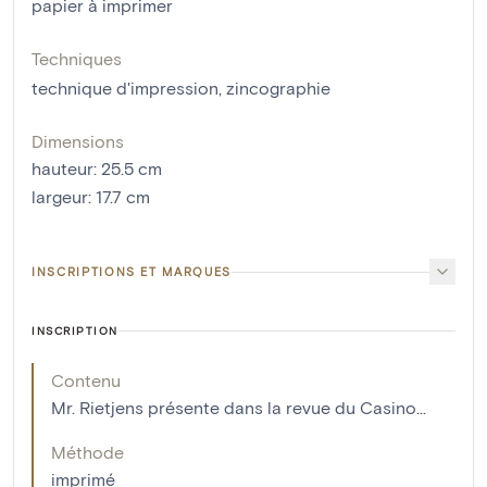
papier à imprimer
Techniques
technique d'impression
,
zincographie
Dimensions
hauteur
:
25.5
cm
largeur
:
17.7
cm
INSCRIPTIONS ET MARQUES
INSCRIPTION
Contenu
Mr. Rietjens présente dans la revue du Casino...
Méthode
imprimé