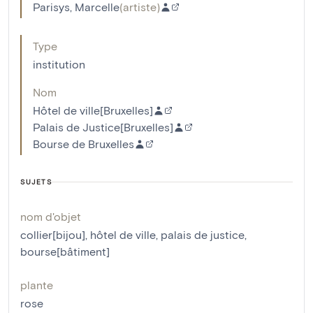
Parisys, Marcelle
(
artiste
)
Type
institution
Nom
Hôtel de ville[Bruxelles]
Palais de Justice[Bruxelles]
Bourse de Bruxelles
SUJETS
nom d'objet
collier[bijou]
,
hôtel de ville
,
palais de justice
,
bourse[bâtiment]
plante
rose