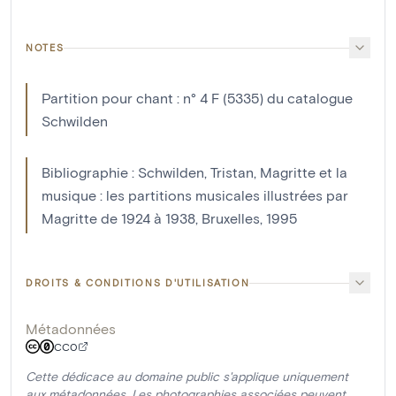
NOTES
Partition pour chant : n° 4 F (5335) du catalogue
Schwilden
Bibliographie : Schwilden, Tristan, Magritte et la
musique : les partitions musicales illustrées par
Magritte de 1924 à 1938, Bruxelles, 1995
DROITS & CONDITIONS D'UTILISATION
Métadonnées
CC0
Cette dédicace au domaine public s'applique uniquement
aux métadonnées. Les photographies associées peuvent