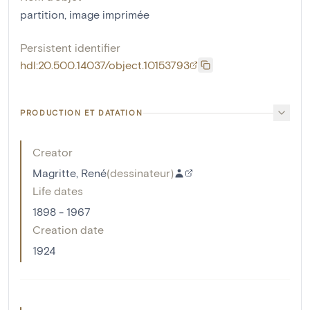
partition
,
image imprimée
Persistent identifier
hdl:20.500.14037/object.10153793
PRODUCTION ET DATATION
Creator
Magritte, René
(
dessinateur
)
Life dates
1898 - 1967
Creation date
1924