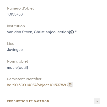
Numéro d'objet
10153783
Institution
Van den Steen, Christian[collection]
Lieu
Javingue
Nom d'objet
moule[outil]
Persistent identifier
hdl:20.500.14037/object.10153783
PRODUCTION ET DATATION