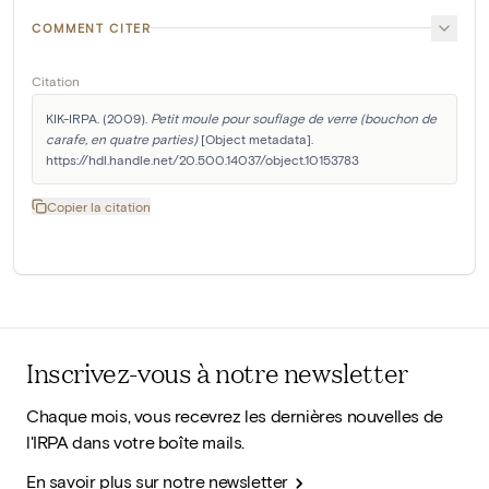
COMMENT CITER
Citation
KIK-IRPA. (2009). 
Petit moule pour souflage de verre (bouchon de 
carafe, en quatre parties)
 [Object metadata]. 
https://hdl.handle.net/20.500.14037/object.10153783
Copier la citation
Inscrivez-vous à notre newsletter
Chaque mois, vous recevrez les dernières nouvelles de
l'IRPA dans votre boîte mails.
En savoir plus sur notre newsletter