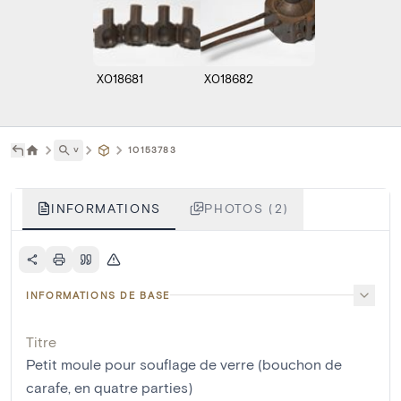
X018681
X018682
˅
10153783
INFORMATIONS
PHOTOS (2)
INFORMATIONS DE BASE
Titre
Petit moule pour souflage de verre (bouchon de
carafe, en quatre parties)