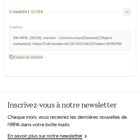
COMMENT CITER
Citation
KIK-IRPA. (2009). 
maison - Construction[Stavelot]
 [Object 
metadata]. https://hdl.handle.net/20.500.14037/object.10153743
Copier la citation
Inscrivez-vous à notre newsletter
Chaque mois, vous recevrez les dernières nouvelles de
l'IRPA dans votre boîte mails.
En savoir plus sur notre newsletter