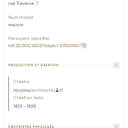
rue Traverse, 7
Nom d'objet
maison
Persistent identifier
hdl:20.500.14037/object.10153743
PRODUCTION ET DATATION
Creator
inconnu
(
architecte
)
Creation date
1801 - 1825
PROPRIÉTÉS PHYSIQUES