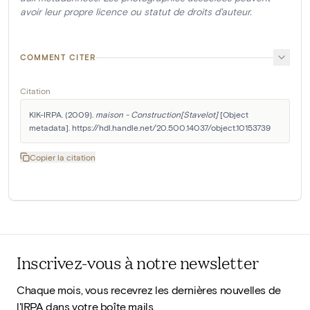
avoir leur propre licence ou statut de droits d'auteur.
COMMENT CITER
Citation
KIK-IRPA. (2009). 
maison - Construction[Stavelot]
 [Object 
metadata]. https://hdl.handle.net/20.500.14037/object.10153739
Copier la citation
Inscrivez-vous à notre newsletter
Chaque mois, vous recevrez les dernières nouvelles de
l'IRPA dans votre boîte mails.