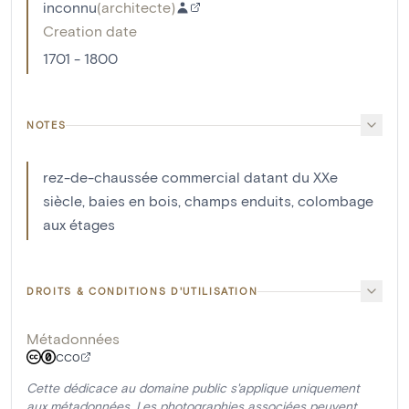
inconnu
(
architecte
)
Creation date
1701 - 1800
NOTES
rez-de-chaussée commercial datant du XXe
siècle, baies en bois, champs enduits, colombage
aux étages
DROITS & CONDITIONS D'UTILISATION
Métadonnées
CC0
Cette dédicace au domaine public s'applique uniquement
aux métadonnées. Les photographies associées peuvent