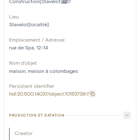
Construction[Stavelot]
Lieu
Stavelot[localité]
Emplacement / Adresse:
rue de Spa, 12-14
Nom d'objet
maison
,
maison à colombages
Persistent identifier
hdl:20.500.14037/object.10153739
PRODUCTION ET DATATION
Creator