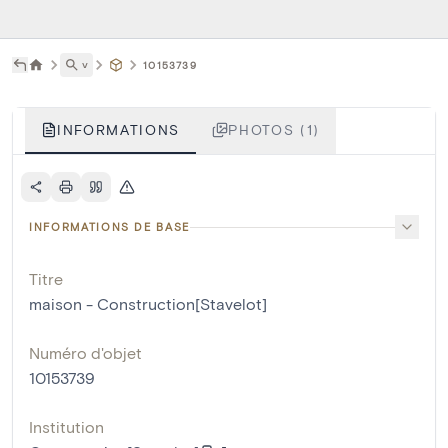
˅
10153739
INFORMATIONS
PHOTOS (1)
INFORMATIONS DE BASE
Titre
maison - Construction[Stavelot]
Numéro d'objet
10153739
Institution