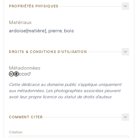
PROPRIÉTÉS PHYSIQUES
Matériaux
ardoise[matière]
,
pierre
,
bois
DROITS & CONDITIONS D'UTILISATION
Métadonnées
CC0
Cette dédicace au domaine public s'applique uniquement
aux métadonnées. Les photographies associées peuvent
avoir leur propre licence ou statut de droits d'auteur.
COMMENT CITER
Citation