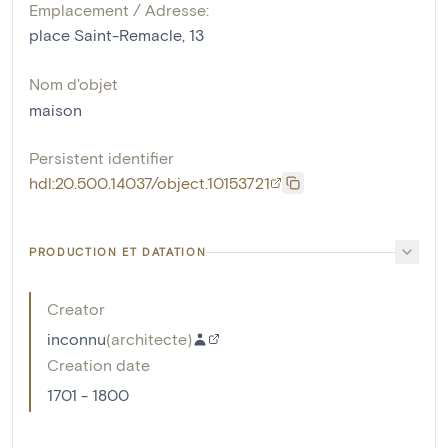
Emplacement / Adresse:
place Saint-Remacle, 13
Nom d'objet
maison
Persistent identifier
hdl:20.500.14037/object.10153721
PRODUCTION ET DATATION
Creator
inconnu
(
architecte
)
Creation date
1701 - 1800