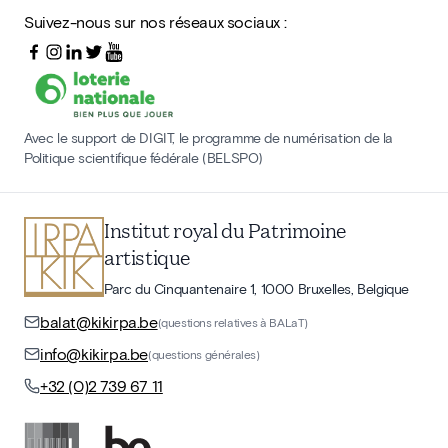
Suivez-nous sur nos réseaux sociaux :
Avec le support de DIGIT, le programme de numérisation de la
Politique scientifique fédérale (BELSPO)
Institut royal du Patrimoine
artistique
Parc du Cinquantenaire 1, 1000 Bruxelles, Belgique
balat@kikirpa.be
(questions relatives à BALaT)
info@kikirpa.be
(questions générales)
+32 (0)2 739 67 11