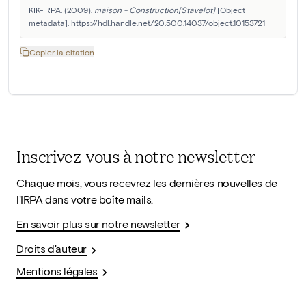
KIK-IRPA. (2009). 
maison - Construction[Stavelot]
 [Object 
metadata]. https://hdl.handle.net/20.500.14037/object.10153721
Copier la citation
Inscrivez-vous à notre newsletter
Chaque mois, vous recevrez les dernières nouvelles de
l'IRPA dans votre boîte mails.
En savoir plus sur notre newsletter
Droits d'auteur
Mentions légales