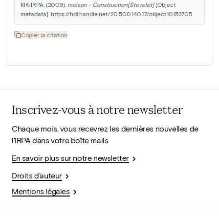
KIK-IRPA. (2009). 
maison - Construction[Stavelot]
 [Object 
metadata]. https://hdl.handle.net/20.500.14037/object.10153705
Copier la citation
Inscrivez-vous à notre newsletter
Chaque mois, vous recevrez les dernières nouvelles de
l'IRPA dans votre boîte mails.
En savoir plus sur notre newsletter
Droits d'auteur
Mentions légales