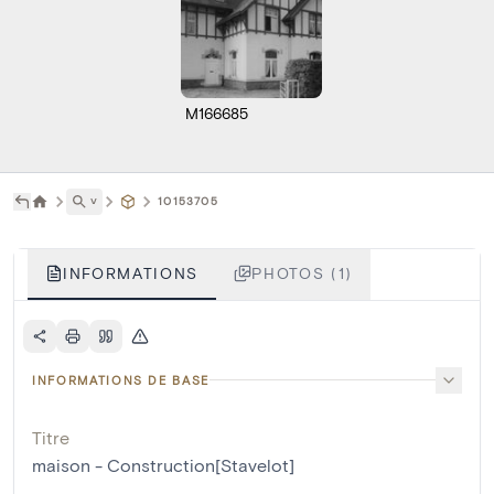
M166685
˅
10153705
INFORMATIONS
PHOTOS (1)
INFORMATIONS DE BASE
Titre
maison - Construction[Stavelot]