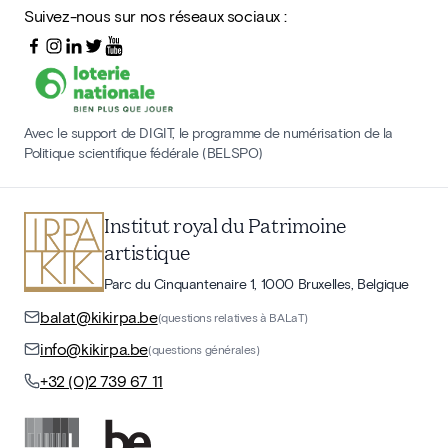
Suivez-nous sur nos réseaux sociaux :
Avec le support de DIGIT, le programme de numérisation de la
Politique scientifique fédérale (BELSPO)
Institut royal du Patrimoine
artistique
Parc du Cinquantenaire 1, 1000 Bruxelles, Belgique
balat@kikirpa.be
(questions relatives à BALaT)
info@kikirpa.be
(questions générales)
+32 (0)2 739 67 11