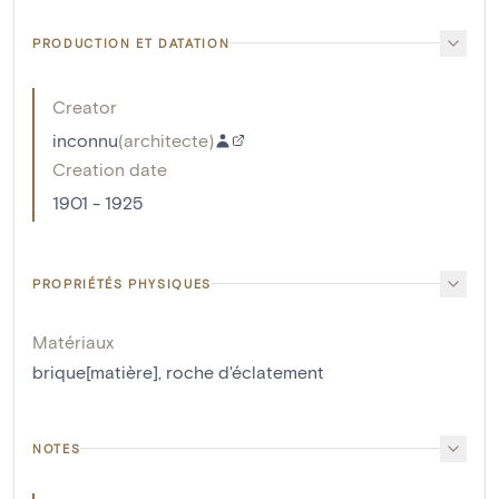
PRODUCTION ET DATATION
Creator
inconnu
(
architecte
)
Creation date
1901 - 1925
PROPRIÉTÉS PHYSIQUES
Matériaux
brique[matière]
,
roche d'éclatement
NOTES