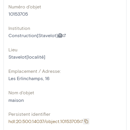
Numéro d'objet
10153705
Institution
Construction[Stavelot]
Lieu
Stavelot[localité]
Emplacement / Adresse:
Les Erlinchamps, 16
Nom d'objet
maison
Persistent identifier
hdl:20.500.14037/object.10153705