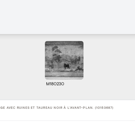
M180230
GE AVEC RUINES ET TAUREAU NOIR À L'AVANT-PLAN. (10153687)