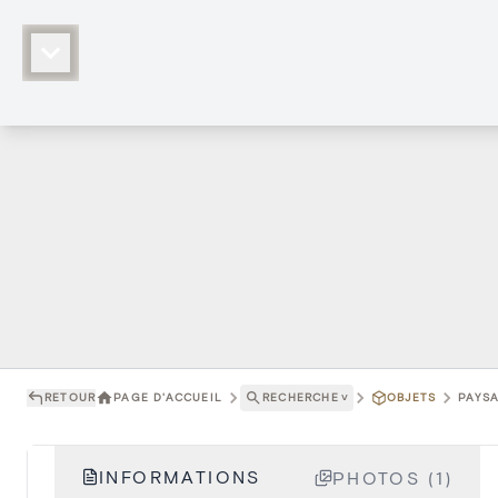
RETOUR
PAGE D'ACCUEIL
RECHERCHE
˅
OBJETS
PAYSA
INFORMATIONS
PHOTOS (1)