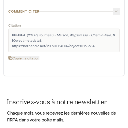
COMMENT CITER
Citation
KIK-IRPA. (2007). 
fourneau - Maison, Wegstrasse - Chemin-Rue, 11
[Object metadata]. 
https://hdl.handle.net/20.500.14037/object.10153684
Copier la citation
Inscrivez-vous à notre newsletter
Chaque mois, vous recevrez les dernières nouvelles de
l'IRPA dans votre boîte mails.