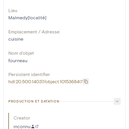
Lieu
Malmedy[localité]
Emplacement / Adresse:
cuisine
Nom d'objet
fourneau
Persistent identifier
hdl:20.500.14037/object.10153684
PRODUCTION ET DATATION
Creator
inconnu