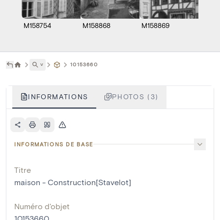
M158754
M158868
M158869
˅
10153660
INFORMATIONS
PHOTOS (3)
INFORMATIONS DE BASE
Titre
maison - Construction[Stavelot]
Numéro d'objet
10153660