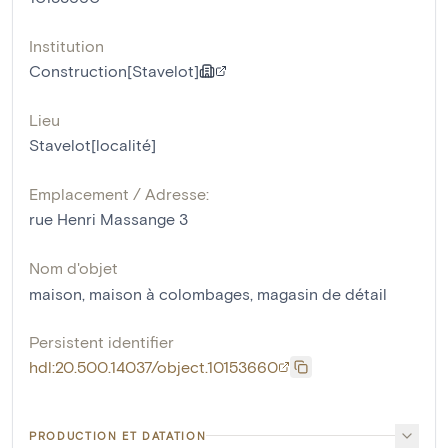
Institution
Construction[Stavelot]
Lieu
Stavelot[localité]
Emplacement / Adresse:
rue Henri Massange 3
Nom d'objet
maison
,
maison à colombages
,
magasin de détail
Persistent identifier
hdl:20.500.14037/object.10153660
PRODUCTION ET DATATION