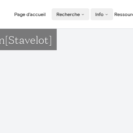
Page d'accueil
Recherche
Info
Ressourc
n[Stavelot]