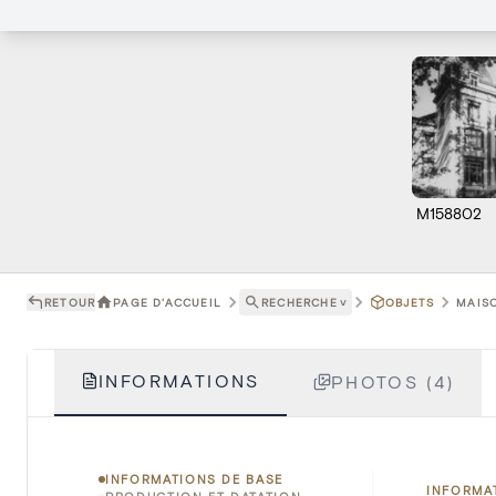
M158802
RETOUR
PAGE D'ACCUEIL
RECHERCHE
˅
OBJETS
MAISO
INFORMATIONS
PHOTOS (4)
INFORMATIONS DE BASE
INFORMA