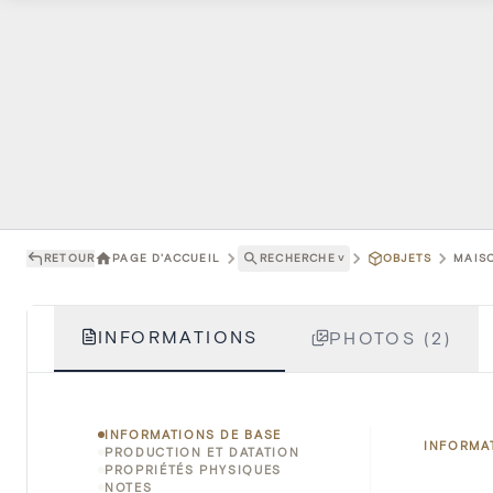
RETOUR
PAGE D'ACCUEIL
RECHERCHE
˅
OBJETS
MAISO
INFORMATIONS
PHOTOS (2)
INFORMATIONS DE BASE
INFORMA
PRODUCTION ET DATATION
PROPRIÉTÉS PHYSIQUES
NOTES