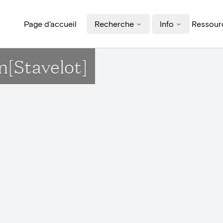
Page d'accueil
Recherche
Info
Ressourc
n[Stavelot]