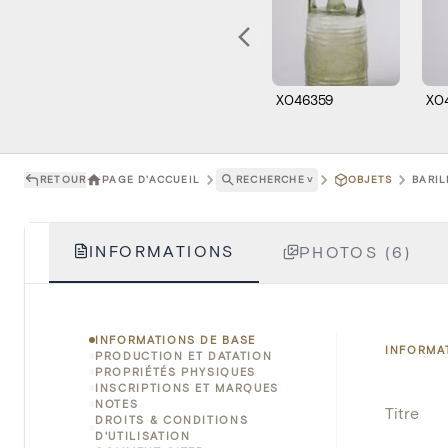
X046359
X0
RETOUR
PAGE D'ACCUEIL
RECHERCHE
˅
OBJETS
BARIL
INFORMATIONS
PHOTOS (6)
INFORMATIONS DE BASE
INFORMA
PRODUCTION ET DATATION
PROPRIÉTÉS PHYSIQUES
INSCRIPTIONS ET MARQUES
NOTES
Titre
DROITS & CONDITIONS
D'UTILISATION