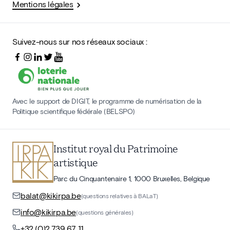
Mentions légales
Suivez-nous sur nos réseaux sociaux :
Avec le support de DIGIT, le programme de numérisation de la
Politique scientifique fédérale (BELSPO)
Institut royal du Patrimoine
artistique
Parc du Cinquantenaire 1, 1000 Bruxelles, Belgique
balat@kikirpa.be
(questions relatives à BALaT)
info@kikirpa.be
(questions générales)
+32 (0)2 739 67 11