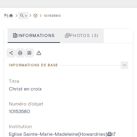
˅
10153580
INFORMATIONS
PHOTOS (3)
INFORMATIONS DE BASE
Titre
Christ en croix
Numéro d'objet
10153580
Institution
Eglise Sainte-Marie-Madeleine[Howardries]