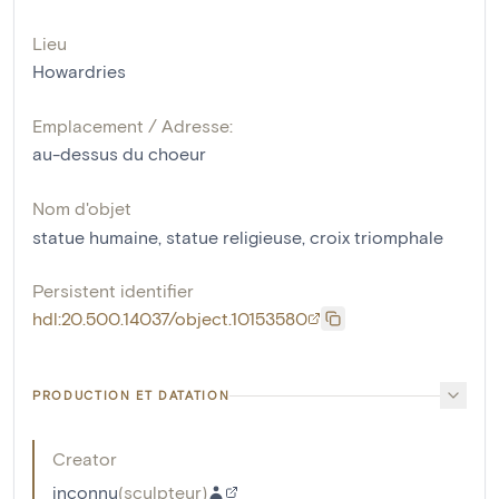
Lieu
Howardries
Emplacement / Adresse:
au-dessus du choeur
Nom d'objet
statue humaine
,
statue religieuse
,
croix triomphale
Persistent identifier
hdl:20.500.14037/object.10153580
PRODUCTION ET DATATION
Creator
inconnu
(
sculpteur
)