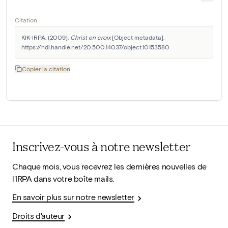
Citation
KIK-IRPA. (2009). 
Christ en croix
 [Object metadata]. 
https://hdl.handle.net/20.500.14037/object.10153580
Copier la citation
Inscrivez-vous à notre newsletter
Chaque mois, vous recevrez les dernières nouvelles de
l'IRPA dans votre boîte mails.
En savoir plus sur notre newsletter
Droits d'auteur