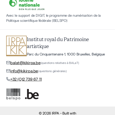
Avec le support de DIGIT, le programme de numérisation de la
Politique scientifique fédérale (BELSPO)
Institut royal du Patrimoine
artistique
Parc du Cinquantenaire 1, 1000 Bruxelles, Belgique
balat@kikirpa.be
(questions relatives à BALaT)
info@kikirpa.be
(questions générales)
+32 (0)2 739 67 11
©
2026
IRPA
- Built with