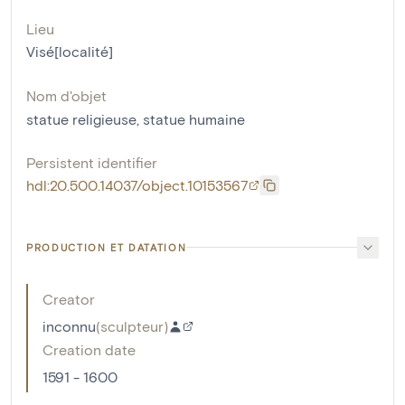
Lieu
Visé[localité]
Nom d'objet
statue religieuse
,
statue humaine
Persistent identifier
hdl:20.500.14037/object.10153567
PRODUCTION ET DATATION
Creator
inconnu
(
sculpteur
)
Creation date
1591 - 1600