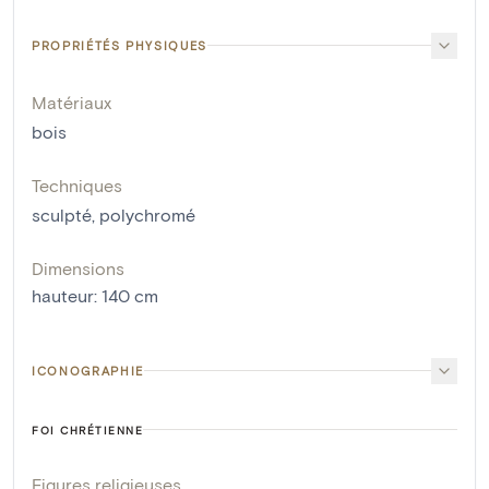
PROPRIÉTÉS PHYSIQUES
Matériaux
bois
Techniques
sculpté
,
polychromé
Dimensions
hauteur
:
140
cm
ICONOGRAPHIE
FOI CHRÉTIENNE
Figures religieuses