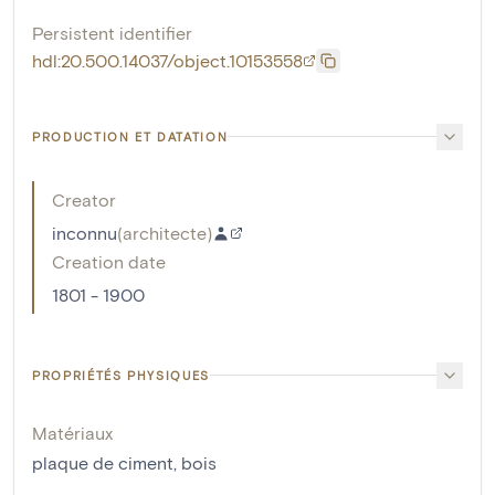
Persistent identifier
hdl:20.500.14037/object.10153558
PRODUCTION ET DATATION
Creator
inconnu
(
architecte
)
Creation date
1801 - 1900
PROPRIÉTÉS PHYSIQUES
Matériaux
plaque de ciment
,
bois