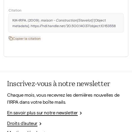
Citation
KIK-IRPA. (2009). 
maison - Construction[Stavelot]
 [Object 
metadata]. https://hdl.handle.net/20.500.14037/object.10153558
Copier la citation
Inscrivez-vous à notre newsletter
Chaque mois, vous recevrez les dernières nouvelles de
l'IRPA dans votre boîte mails.
En savoir plus sur notre newsletter
Droits d'auteur