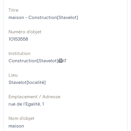
Titre
maison - Construction[Stavelot]
Numéro d'objet
10153558
Institution
Construction[Stavelot]
Lieu
Stavelot[localité]
Emplacement / Adresse:
rue de l'Egalité, 1
Nom d'objet
maison