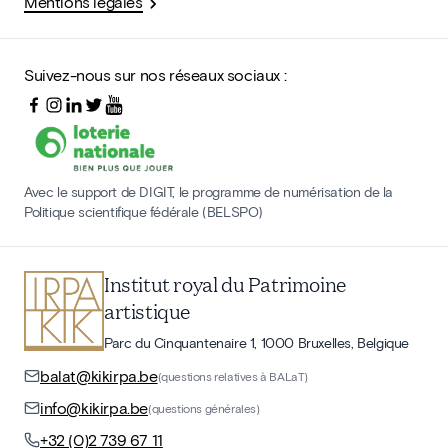
Mentions légales
Suivez-nous sur nos réseaux sociaux :
Avec le support de DIGIT, le programme de numérisation de la
Politique scientifique fédérale (BELSPO)
Institut royal du Patrimoine
artistique
Parc du Cinquantenaire 1, 1000 Bruxelles, Belgique
balat@kikirpa.be
(questions relatives à BALaT)
info@kikirpa.be
(questions générales)
+32 (0)2 739 67 11