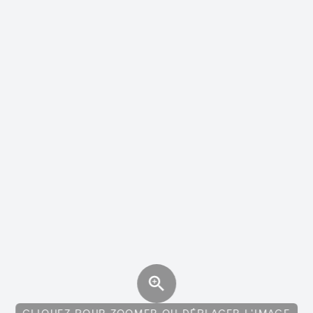
CLIQUEZ POUR ZOOMER OU DÉPLACER L'IMAGE