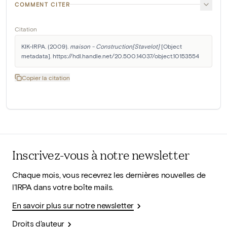
COMMENT CITER
Citation
KIK-IRPA. (2009). 
maison - Construction[Stavelot]
 [Object 
metadata]. https://hdl.handle.net/20.500.14037/object.10153554
Copier la citation
Inscrivez-vous à notre newsletter
Chaque mois, vous recevrez les dernières nouvelles de
l'IRPA dans votre boîte mails.
En savoir plus sur notre newsletter
Droits d'auteur