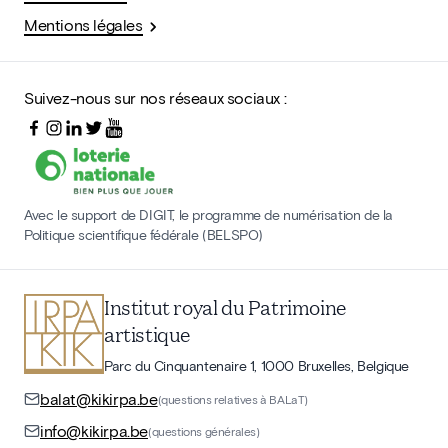
Mentions légales
Suivez-nous sur nos réseaux sociaux :
Avec le support de DIGIT, le programme de numérisation de la
Politique scientifique fédérale (BELSPO)
Institut royal du Patrimoine
artistique
Parc du Cinquantenaire 1, 1000 Bruxelles, Belgique
balat@kikirpa.be
(questions relatives à BALaT)
info@kikirpa.be
(questions générales)