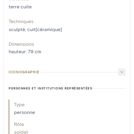
terre cuite
Techniques
sculpté
,
cuit[céramique]
Dimensions
hauteur
:
79
cm
ICONOGRAPHIE
PERSONNES ET INSTITUTIONS REPRÉSENTÉES
Type
personne
Rôle
soldat