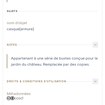
SUJETS
nom d'objet
casque[armure]
NOTES
Appartenant à une série de bustes conçue pour le
jardin du château. Remplacée par des copies.
DROITS & CONDITIONS D'UTILISATION
Métadonnées
CC0