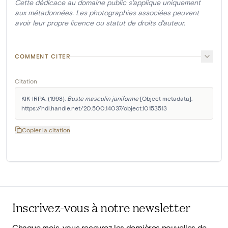
Cette dédicace au domaine public s'applique uniquement
aux métadonnées. Les photographies associées peuvent
avoir leur propre licence ou statut de droits d'auteur.
COMMENT CITER
Citation
KIK-IRPA. (1998). 
Buste masculin janiforme
 [Object metadata]. 
https://hdl.handle.net/20.500.14037/object.10153513
Copier la citation
Inscrivez-vous à notre newsletter
Chaque mois, vous recevrez les dernières nouvelles de