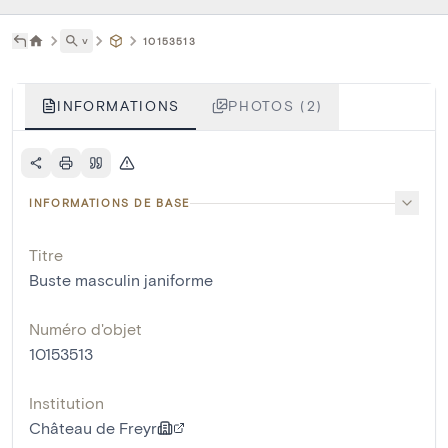
˅
10153513
INFORMATIONS
PHOTOS (2)
INFORMATIONS DE BASE
Titre
Buste masculin janiforme
Numéro d'objet
10153513
Institution
Château de Freyr