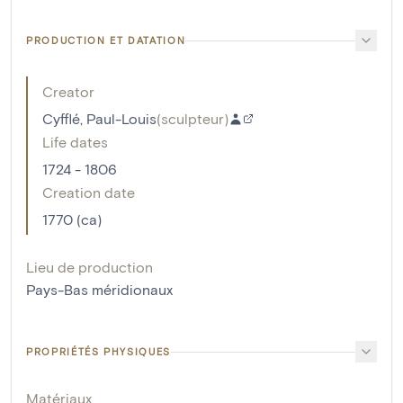
PRODUCTION ET DATATION
Creator
Cyfflé, Paul-Louis
(
sculpteur
)
Life dates
1724 - 1806
Creation date
1770 (ca)
Lieu de production
Pays-Bas méridionaux
PROPRIÉTÉS PHYSIQUES
Matériaux