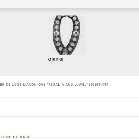
M191139
ER DE LOGE MAÇONIQUE "REGALIA AND JUWEL" (10153478)
TIONS DE BASE