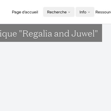
Page d'accueil
Recherche
Info
Ressourc
ique "Regalia and Juwel"