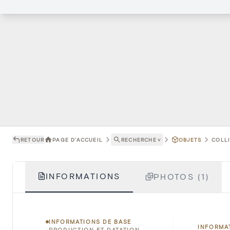
RETOUR
PAGE D'ACCUEIL
RECHERCHE
˅
OBJETS
COLLI
INFORMATIONS
PHOTOS (1)
INFORMATIONS DE BASE
INFORMA
PRODUCTION ET DATATION