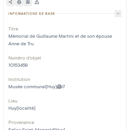
INFORMATIONS DE BASE
Titre
Mémorial de Guillaume Martini et de son épouse
Anne de Tru
Numéro d'objet
10153459
Institution
Musée communal[Huy]
Lieu
Huy[localité]
Provenance
Eglise Saint-Mengold[Huy]