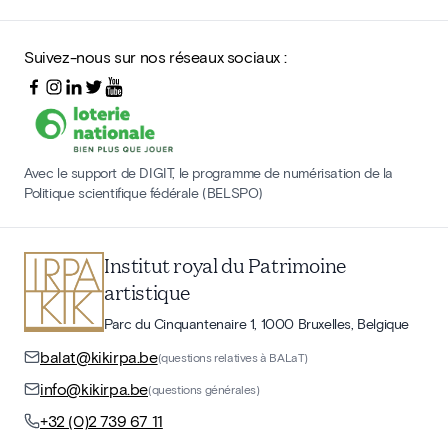
Suivez-nous sur nos réseaux sociaux :
Avec le support de DIGIT, le programme de numérisation de la
Politique scientifique fédérale (BELSPO)
Institut royal du Patrimoine
artistique
Parc du Cinquantenaire 1, 1000 Bruxelles, Belgique
balat@kikirpa.be
(questions relatives à BALaT)
info@kikirpa.be
(questions générales)
+32 (0)2 739 67 11