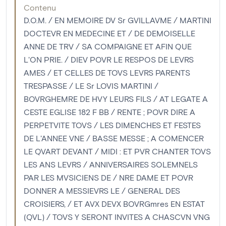
Contenu
D.O.M. / EN MEMOIRE DV Sr GVILLAVME / MARTINI
DOCTEVR EN MEDECINE ET / DE DEMOISELLE
ANNE DE TRV / SA COMPAIGNE ET AFIN QUE
L'ON PRIE. / DIEV POVR LE RESPOS DE LEVRS
AMES / ET CELLES DE TOVS LEVRS PARENTS
TRESPASSE / LE Sr LOVIS MARTINI /
BOVRGHEMRE DE HVY LEURS FILS / AT LEGATE A
CESTE EGLISE 182 F BB / RENTE ; POVR DIRE A
PERPETVITE TOVS / LES DIMENCHES ET FESTES
DE L'ANNEE VNE / BASSE MESSE ; A COMENCER
LE QVART DEVANT / MIDI : ET PVR CHANTER TOVS
LES ANS LEVRS / ANNIVERSAIRES SOLEMNELS
PAR LES MVSICIENS DE / NRE DAME ET POVR
DONNER A MESSIEVRS LE / GENERAL DES
CROISIERS, / ET AVX DEVX BOVRGmres EN ESTAT
(QVL) / TOVS Y SERONT INVITES A CHASCVN VNG