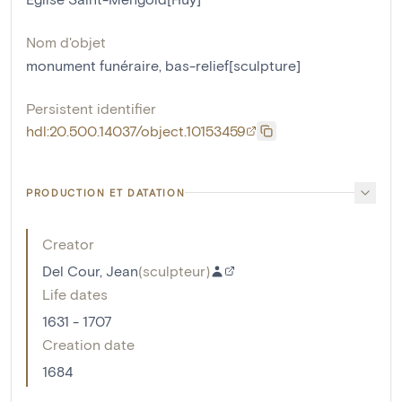
Nom d'objet
monument funéraire
,
bas-relief[sculpture]
Persistent identifier
hdl:20.500.14037/object.10153459
PRODUCTION ET DATATION
Creator
Del Cour, Jean
(
sculpteur
)
Life dates
1631 - 1707
Creation date
1684