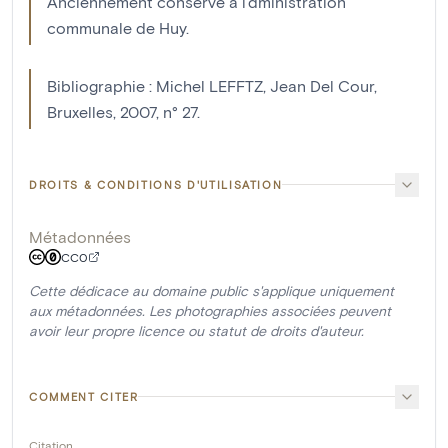
Anciennement conservé à l'dministration
communale de Huy.
Bibliographie : Michel LEFFTZ, Jean Del Cour,
Bruxelles, 2007, n° 27.
DROITS & CONDITIONS D'UTILISATION
Métadonnées
CC0
Cette dédicace au domaine public s'applique uniquement
aux métadonnées. Les photographies associées peuvent
avoir leur propre licence ou statut de droits d'auteur.
COMMENT CITER
Citation