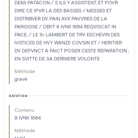
DEMI PATACON / S ILS Y ASSISTENT, ET POVR
DIRE CE IPVR LA DES BASSES / MESSES ET
DISTRIBVER DV PAIN AVX PAVVRES DE LA
PAROISSE / OBYT 9 IVNII 1684 REQVISCAT IN
PACE. / LE Sr LAMBERT DE TRV ESCHEVIN DES
IVSTICES DE HVY WANZE COVSIN ET / HERITIER
DV DEFVNCT A FAICT POSER CESTE REPARATION ;
EN SVITTE DE SA DERNIERE VOLONTE
Méthode
gravé
DATATION
Contenu
9 IVNII 1684
Méthode
taillé