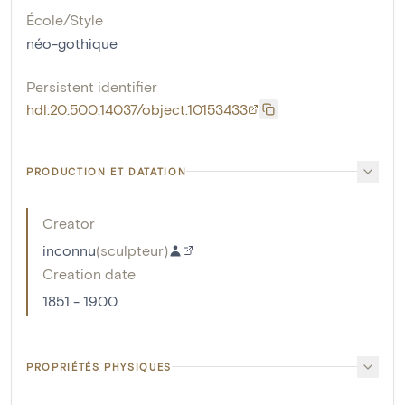
École/Style
néo-gothique
Persistent identifier
hdl:20.500.14037/object.10153433
PRODUCTION ET DATATION
Creator
inconnu
(
sculpteur
)
Creation date
1851 - 1900
PROPRIÉTÉS PHYSIQUES