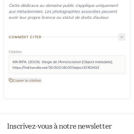
Cette dédicace au domaine public s'applique uniquement
aux métadonnées. Les photographies associées peuvent
avoir leur propre licence ou statut de droits d'auteur.
COMMENT CITER
Citation
KIK-IRPA. (2009). 
Vierge de l'Annonciation
 [Object metadata]. 
https://hdl.handle.net/20.500.14037/object.10153433
Copier la citation
Inscrivez-vous à notre newsletter