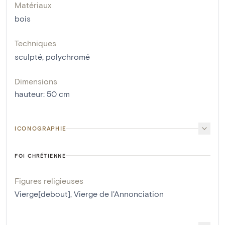
Matériaux
bois
Techniques
sculpté
,
polychromé
Dimensions
hauteur
:
50
cm
ICONOGRAPHIE
FOI CHRÉTIENNE
Figures religieuses
Vierge[debout]
,
Vierge de l'Annonciation