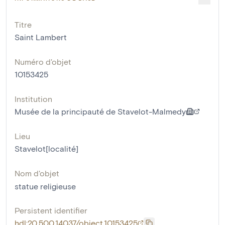
Titre
Saint Lambert
Numéro d'objet
10153425
Institution
Musée de la principauté de Stavelot-Malmedy
Lieu
Stavelot[localité]
Nom d'objet
statue religieuse
Persistent identifier
hdl:20.500.14037/object.10153425