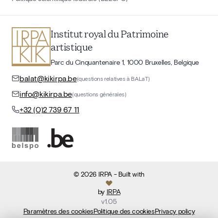
Institut royal du Patrimoine
artistique
Parc du Cinquantenaire 1, 1000 Bruxelles, Belgique
balat@kikirpa.be
(questions relatives à BALaT)
info@kikirpa.be
(questions générales)
+32 (0)2 739 67 11
©
2026
IRPA
- Built with
by
IRPA
v
1.05
Paramètres des cookies
Politique des cookies
Privacy policy