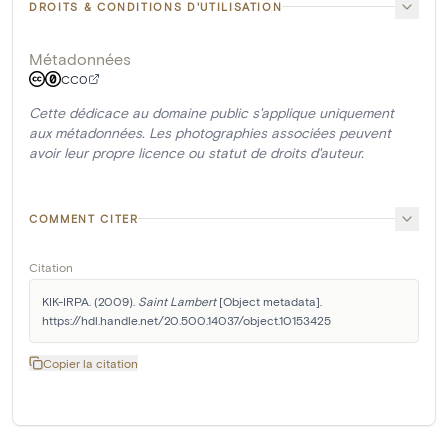
DROITS & CONDITIONS D'UTILISATION
Métadonnées
CC0
Cette dédicace au domaine public s'applique uniquement
aux métadonnées. Les photographies associées peuvent
avoir leur propre licence ou statut de droits d'auteur.
COMMENT CITER
Citation
KIK-IRPA. (2009). 
Saint Lambert
 [Object metadata]. 
https://hdl.handle.net/20.500.14037/object.10153425
Copier la citation