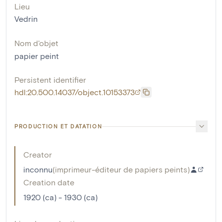
Lieu
Vedrin
Nom d'objet
papier peint
Persistent identifier
hdl:20.500.14037/object.10153373
PRODUCTION ET DATATION
Creator
inconnu
(
imprimeur-éditeur de papiers peints
)
Creation date
1920 (ca) - 1930 (ca)