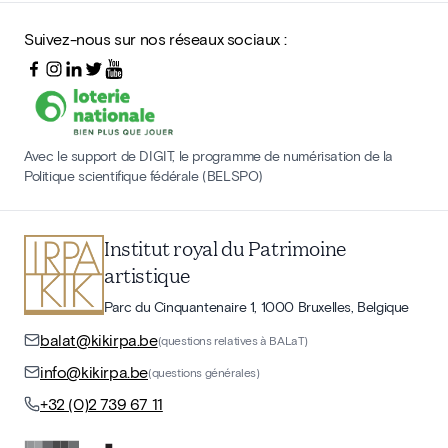
Suivez-nous sur nos réseaux sociaux :
Avec le support de DIGIT, le programme de numérisation de la
Politique scientifique fédérale (BELSPO)
Institut royal du Patrimoine
artistique
Parc du Cinquantenaire 1, 1000 Bruxelles, Belgique
balat@kikirpa.be
(questions relatives à BALaT)
info@kikirpa.be
(questions générales)
+32 (0)2 739 67 11