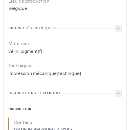
Lieu de production
Belgique
PROPRIÉTÉS PHYSIQUES
Matériaux
vélin
,
pigment[f]
Techniques
impression mécanique[technique]
INSCRIPTIONS ET MARQUES
INSCRIPTION
Contenu
MADE IN BELGIUM LA 8365