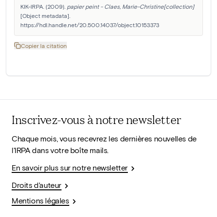
KIK-IRPA. (2009). 
papier peint - Claes, Marie-Christine[collection]
[Object metadata]. 
https://hdl.handle.net/20.500.14037/object.10153373
Copier la citation
Inscrivez-vous à notre newsletter
Chaque mois, vous recevrez les dernières nouvelles de
l'IRPA dans votre boîte mails.
En savoir plus sur notre newsletter
Droits d'auteur
Mentions légales