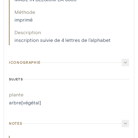
Méthode
imprimé
Description
inscription suivie de 4 lettres de l'alphabet
ICONOGRAPHIE
SUJETS
plante
arbre[végétal]
NOTES