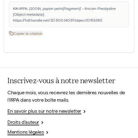
KIK-IRPA. (2009). 
papier peint[fragment] - Ancien Presbytère
[Object metadata]. 
https://hdl.handle.net/20.500.14037/object.10153363
Copier la citation
Inscrivez-vous à notre newsletter
Chaque mois, vous recevrez les dernières nouvelles de
l'IRPA dans votre boîte mails.
En savoir plus sur notre newsletter
Droits d'auteur
Mentions légales