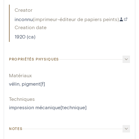
Creator
inconnu
(
imprimeur-éditeur de papiers peints
)
Creation date
1920 (ca)
PROPRIÉTÉS PHYSIQUES
Matériaux
vélin
,
pigment[f]
Techniques
impression mécanique[technique]
NOTES