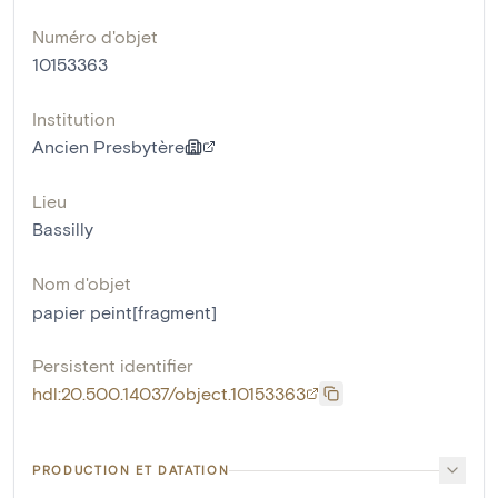
Numéro d'objet
10153363
Institution
Ancien Presbytère
Lieu
Bassilly
Nom d'objet
papier peint[fragment]
Persistent identifier
hdl:20.500.14037/object.10153363
PRODUCTION ET DATATION