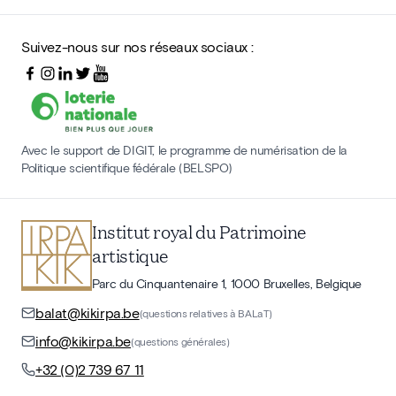
Suivez-nous sur nos réseaux sociaux :
Avec le support de DIGIT, le programme de numérisation de la
Politique scientifique fédérale (BELSPO)
Institut royal du Patrimoine
artistique
Parc du Cinquantenaire 1, 1000 Bruxelles, Belgique
balat@kikirpa.be
(questions relatives à BALaT)
info@kikirpa.be
(questions générales)
+32 (0)2 739 67 11