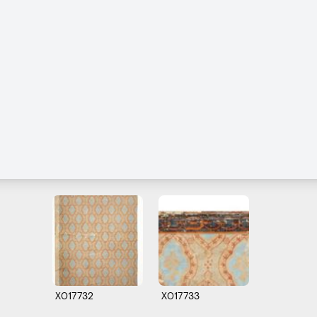
X017732
X017733