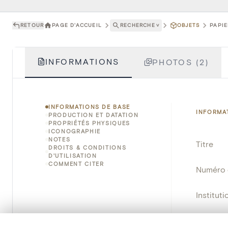
RETOUR
PAGE D'ACCUEIL
RECHERCHE
˅
OBJETS
PAPIE
INFORMATIONS
PHOTOS (2)
INFORMATIONS DE BASE
INFORMA
PRODUCTION ET DATATION
PROPRIÉTÉS PHYSIQUES
ICONOGRAPHIE
NOTES
Titre
DROITS & CONDITIONS
D'UTILISATION
COMMENT CITER
Numéro 
Instituti
Lieu