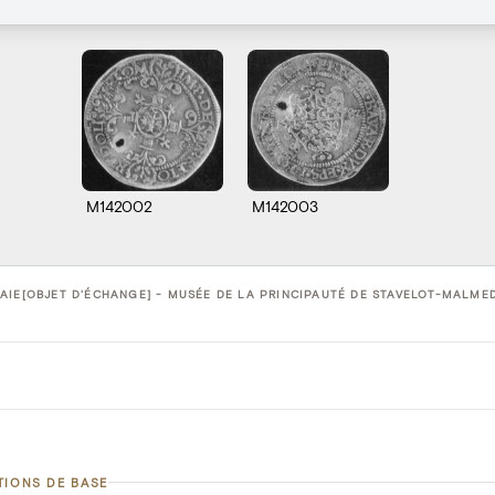
M142002
M142003
IE[OBJET D'ÉCHANGE] - MUSÉE DE LA PRINCIPAUTÉ DE STAVELOT-MALMED
TIONS DE BASE