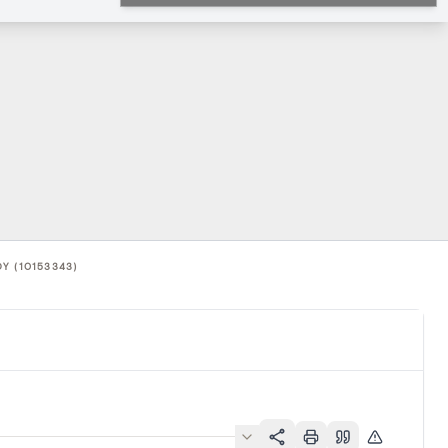
Y (10153343)