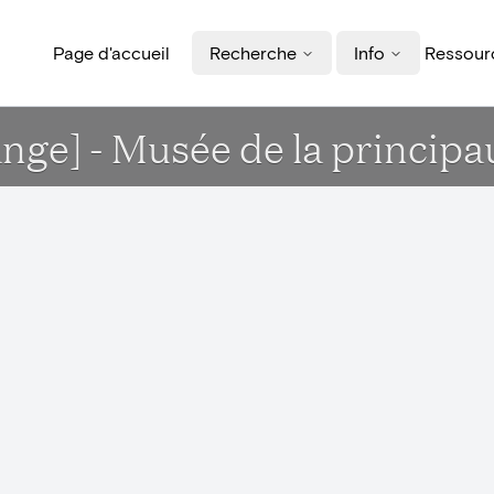
Page d'accueil
Recherche
Info
Ressourc
nge] - Musée de la princip