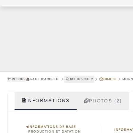
RETOUR
PAGE D'ACCUEIL
RECHERCHE
˅
OBJETS
MONNA
INFORMATIONS
PHOTOS (2)
INFORMATIONS DE BASE
INFORMA
PRODUCTION ET DATATION