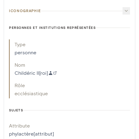
ICONOGRAPHIE
PERSONNES ET INSTITUTIONS REPRÉSENTÉES
Type
personne
Nom
Childéric II[roi]
Rôle
ecclésiastique
SUJETS
Attribute
phylactère[attribut]