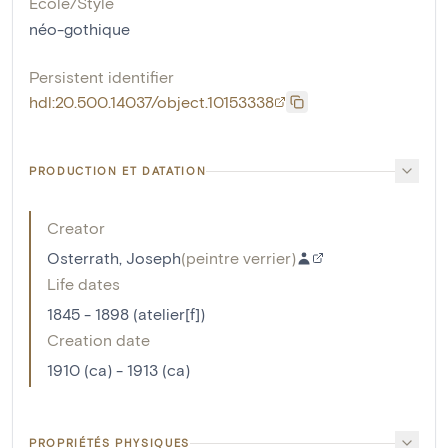
École/Style
néo-gothique
Persistent identifier
hdl:20.500.14037/object.10153338
PRODUCTION ET DATATION
Creator
Osterrath, Joseph
(
peintre verrier
)
Life dates
1845 - 1898 (atelier[f])
Creation date
1910 (ca) - 1913 (ca)
PROPRIÉTÉS PHYSIQUES