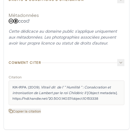
Métadonnées
CC0
Cette dédicace au domaine public s'applique uniquement
aux métadonnées. Les photographies associées peuvent
avoir leur propre licence ou statut de droits d'auteur.
COMMENT CITER
Citation
KIK-IRPA. (2009). 
Vitrail dit  de l' " Humilité " : Consécration et 
intronisation de Lambert par le roi Childéric II
 [Object metadata]. 
https://hdl.handle.net/20.500.14037/object.10153338
Copier la citation