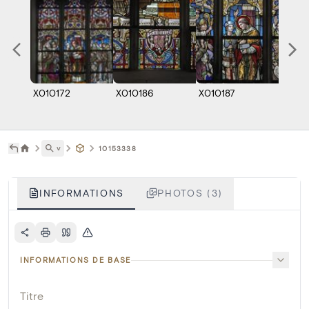
X010172
X010186
X010187
˅
10153338
INFORMATIONS
PHOTOS (3)
INFORMATIONS DE BASE
Titre