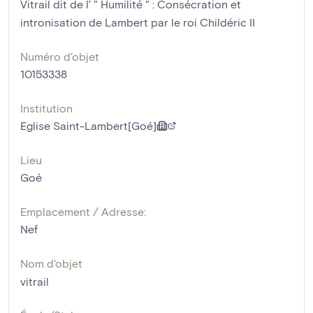
Vitrail dit de l' " Humilité " : Consécration et
intronisation de Lambert par le roi Childéric II
Numéro d'objet
10153338
Institution
Eglise Saint-Lambert[Goé]
Lieu
Goé
Emplacement / Adresse:
Nef
Nom d'objet
vitrail