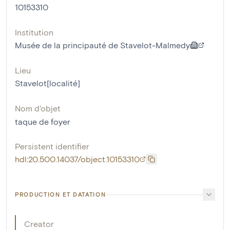
10153310
Institution
Musée de la principauté de Stavelot-Malmedy
Lieu
Stavelot[localité]
Nom d'objet
taque de foyer
Persistent identifier
hdl:20.500.14037/object.10153310
PRODUCTION ET DATATION
Creator