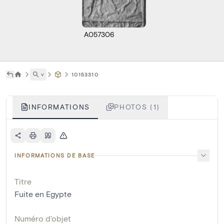
A057306
˅
10153310
INFORMATIONS
PHOTOS (1)
INFORMATIONS DE BASE
Titre
Fuite en Egypte
Numéro d'objet