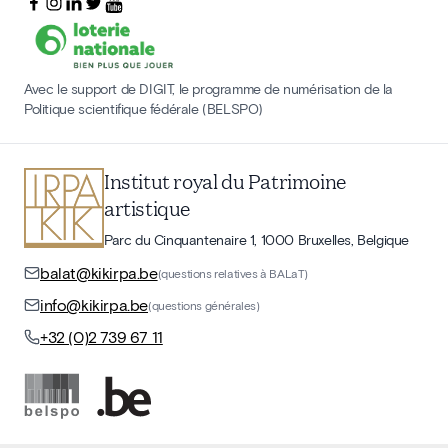
Avec le support de DIGIT, le programme de numérisation de la
Politique scientifique fédérale (BELSPO)
Institut royal du Patrimoine
artistique
Parc du Cinquantenaire 1, 1000 Bruxelles, Belgique
balat@kikirpa.be
(questions relatives à BALaT)
info@kikirpa.be
(questions générales)
+32 (0)2 739 67 11