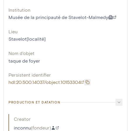
Institution
Musée de la principauté de Stavelot-Malmedy
Lieu
Stavelot[localité]
Nom d'objet
taque de foyer
Persistent identifier
hdl:20.500.14037/object.10153304
PRODUCTION ET DATATION
Creator
inconnu
(
fondeur
)