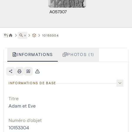
A057307
˅
10153304
INFORMATIONS
PHOTOS (1)
INFORMATIONS DE BASE
Titre
Adam et Eve
Numéro d'objet
10153304