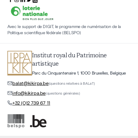
Avec le support de DIGIT, le programme de numérisation de la
Politique scientifique fédérale (BELSPO)
Institut royal du Patrimoine
artistique
Parc du Cinquantenaire 1, 1000 Bruxelles, Belgique
balat@kikirpa.be
(questions relatives à BALaT)
info@kikirpa.be
(questions générales)
+32 (0)2 739 67 11