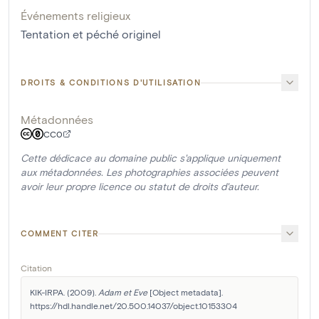
Événements religieux
Tentation et péché originel
DROITS & CONDITIONS D'UTILISATION
Métadonnées
CC0
Cette dédicace au domaine public s'applique uniquement
aux métadonnées. Les photographies associées peuvent
avoir leur propre licence ou statut de droits d'auteur.
COMMENT CITER
Citation
KIK-IRPA. (2009). 
Adam et Eve
 [Object metadata]. 
https://hdl.handle.net/20.500.14037/object.10153304