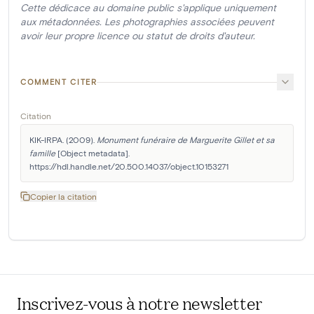
Cette dédicace au domaine public s'applique uniquement
aux métadonnées. Les photographies associées peuvent
avoir leur propre licence ou statut de droits d'auteur.
COMMENT CITER
Citation
KIK-IRPA. (2009). 
Monument funéraire de Marguerite Gillet et sa 
famille
 [Object metadata]. 
https://hdl.handle.net/20.500.14037/object.10153271
Copier la citation
Inscrivez-vous à notre newsletter