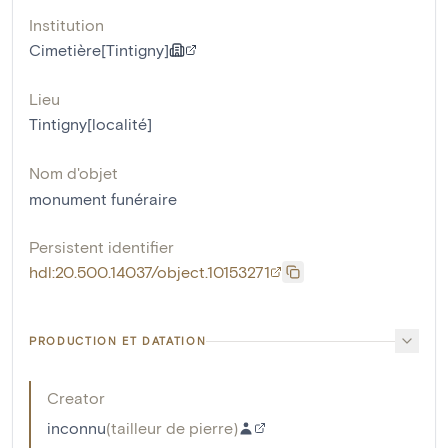
Institution
Cimetière[Tintigny]
Lieu
Tintigny[localité]
Nom d'objet
monument funéraire
Persistent identifier
hdl:20.500.14037/object.10153271
PRODUCTION ET DATATION
Creator
inconnu
(
tailleur de pierre
)