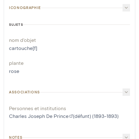
ICONOGRAPHIE
SUJETS
nom d'objet
cartouche[f]
plante
rose
ASSOCIATIONS
Personnes et institutions
Charles Joseph De Prince
(défunt) (1893-1893)
NOTES