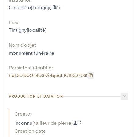
Cimetière[Tintigny]
Lieu
Tintigny[localité]
Nom d'objet
monument funéraire
Persistent identifier
hdl:20.500.14037/object.10153270
PRODUCTION ET DATATION
Creator
inconnu
(
tailleur de pierre
)
Creation date