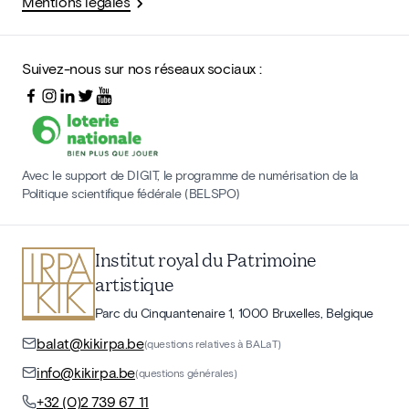
Mentions légales
Suivez-nous sur nos réseaux sociaux :
Avec le support de DIGIT, le programme de numérisation de la
Politique scientifique fédérale (BELSPO)
Institut royal du Patrimoine
artistique
Parc du Cinquantenaire 1, 1000 Bruxelles, Belgique
balat@kikirpa.be
(questions relatives à BALaT)
info@kikirpa.be
(questions générales)
+32 (0)2 739 67 11