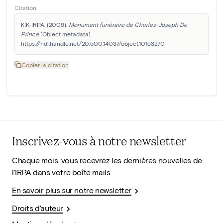
Citation
KIK-IRPA. (2009). 
Monument funéraire de Charles-Joseph De 
Prince
 [Object metadata]. 
https://hdl.handle.net/20.500.14037/object.10153270
Copier la citation
Inscrivez-vous à notre newsletter
Chaque mois, vous recevrez les dernières nouvelles de
l'IRPA dans votre boîte mails.
En savoir plus sur notre newsletter
Droits d'auteur