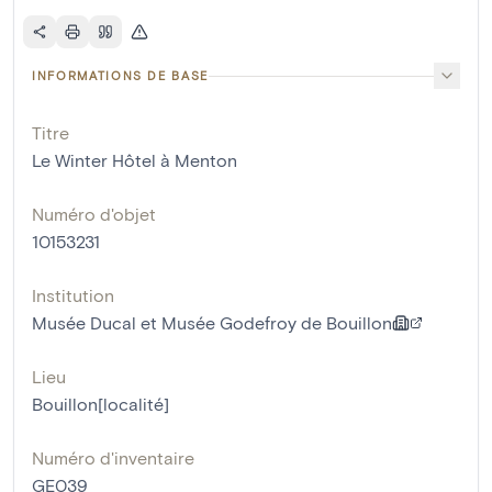
INFORMATIONS DE BASE
Titre
Le Winter Hôtel à Menton
Numéro d'objet
10153231
Institution
Musée Ducal et Musée Godefroy de Bouillon
Lieu
Bouillon[localité]
Numéro d'inventaire
GE039