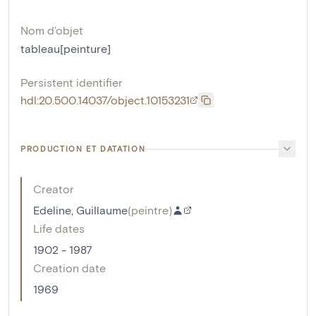
Nom d'objet
tableau[peinture]
Persistent identifier
hdl:20.500.14037/object.10153231
PRODUCTION ET DATATION
Creator
Edeline, Guillaume
(
peintre
)
Life dates
1902 - 1987
Creation date
1969