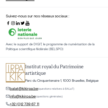
Suivez-nous sur nos réseaux sociaux :
Avec le support de DIGIT, le programme de numérisation de la
Politique scientifique fédérale (BELSPO)
Institut royal du Patrimoine
artistique
Parc du Cinquantenaire 1, 1000 Bruxelles, Belgique
balat@kikirpa.be
(questions relatives à BALaT)
info@kikirpa.be
(questions générales)
+32 (0)2 739 67 11