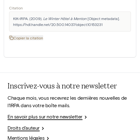
Citation
KIK-IRPA. (2009). 
Le Winter Hôtel à Menton
 [Object metadata]. 
https://hdl.handle.net/20.500.14037/object.10153231
Copier la citation
Inscrivez-vous à notre newsletter
Chaque mois, vous recevrez les dernières nouvelles de
l'IRPA dans votre boîte mails.
En savoir plus sur notre newsletter
Droits d'auteur
Mentions légales