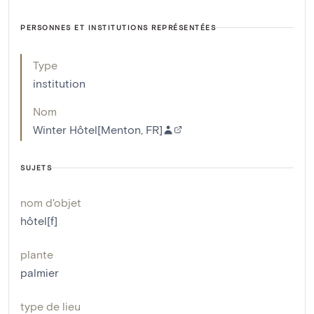
PERSONNES ET INSTITUTIONS REPRÉSENTÉES
Type
institution
Nom
Winter Hôtel[Menton, FR]
SUJETS
nom d'objet
hôtel[f]
plante
palmier
type de lieu