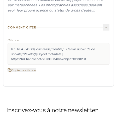
aux métadonnées. Les photographies associées peuvent
avoir leur propre licence ou statut de droits d'auteur.
COMMENT CITER
Citation
KIK-IRPA. (2009). 
commode[meuble] - Centre public d'aide 
sociale[Stavelot]
 [Object metadata]. 
https://hdl.handle.net/20.500.14037/object.10153201
Copier la citation
Inscrivez-vous à notre newsletter