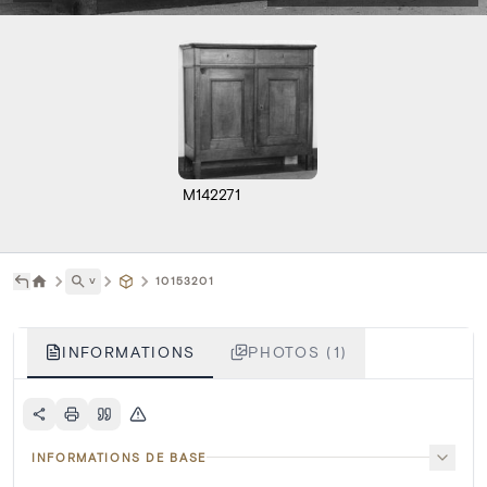
M142271
˅
10153201
INFORMATIONS
PHOTOS (1)
INFORMATIONS DE BASE