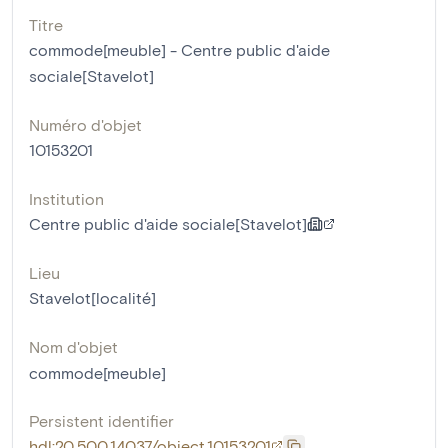
Titre
commode[meuble] - Centre public d'aide
sociale[Stavelot]
Numéro d'objet
10153201
Institution
Centre public d'aide sociale[Stavelot]
Lieu
Stavelot[localité]
Nom d'objet
commode[meuble]
Persistent identifier
hdl:20.500.14037/object.10153201