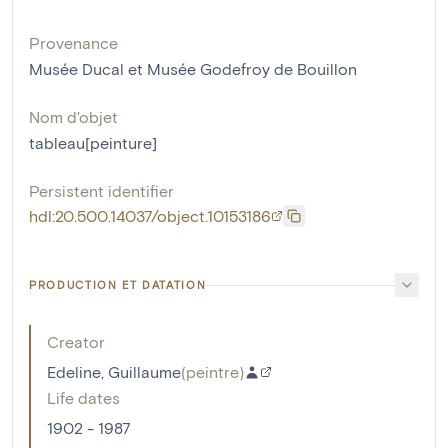
Provenance
Musée Ducal et Musée Godefroy de Bouillon
Nom d'objet
tableau[peinture]
Persistent identifier
hdl:20.500.14037/object.10153186
PRODUCTION ET DATATION
Creator
Edeline, Guillaume
(
peintre
)
Life dates
1902 - 1987