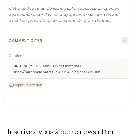
Cette dédicace au domaine public s'applique uniquement
aux métadonnées. Les photographies associées peuvent
avoir leur propre licence ou statut de droits d'auteur.
COMMENT CITER
Citation
KIK-IRPA. (2009). 
Auby
 [Object metadata]. 
https://hdl.handle.net/20.500.14037/object.10153186
Copier la citation
Inscrivez-vous à notre newsletter