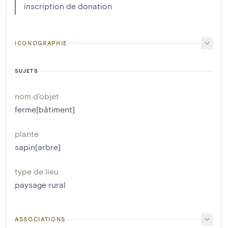
inscription de donation
ICONOGRAPHIE
SUJETS
nom d'objet
ferme[bâtiment]
plante
sapin[arbre]
type de lieu
paysage rural
ASSOCIATIONS