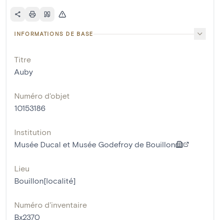
INFORMATIONS DE BASE
Titre
Auby
Numéro d'objet
10153186
Institution
Musée Ducal et Musée Godefroy de Bouillon
Lieu
Bouillon[localité]
Numéro d'inventaire
Bx2370