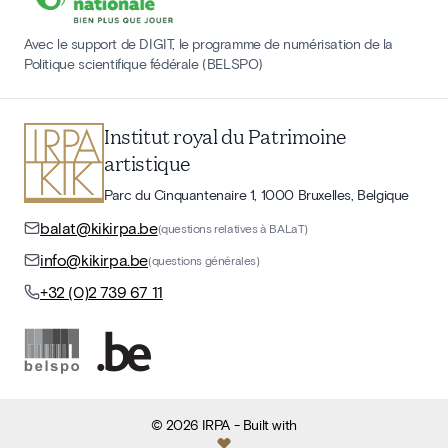
Avec le support de DIGIT, le programme de numérisation de la
Politique scientifique fédérale (BELSPO)
Institut royal du Patrimoine
artistique
Parc du Cinquantenaire 1, 1000 Bruxelles, Belgique
balat@kikirpa.be
(questions relatives à BALaT)
info@kikirpa.be
(questions générales)
+32 (0)2 739 67 11
©
2026
IRPA
- Built with