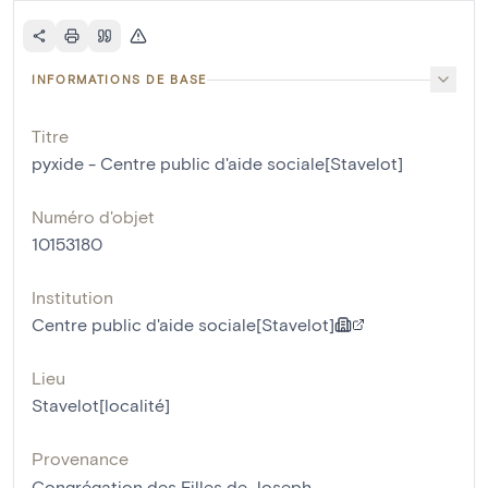
INFORMATIONS DE BASE
Titre
pyxide - Centre public d'aide sociale[Stavelot]
Numéro d'objet
10153180
Institution
Centre public d'aide sociale[Stavelot]
Lieu
Stavelot[localité]
Provenance
Congrégation des Filles de Joseph