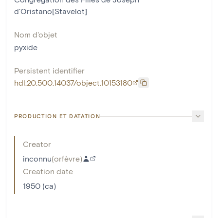
d'Oristano[Stavelot]
Nom d'objet
pyxide
Persistent identifier
hdl:20.500.14037/object.10153180
PRODUCTION ET DATATION
Creator
inconnu
(
orfèvre
)
Creation date
1950 (ca)