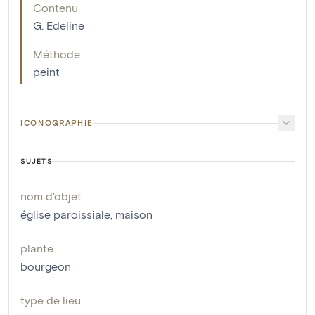
Contenu
G. Edeline
Méthode
peint
ICONOGRAPHIE
SUJETS
nom d'objet
église paroissiale
,
maison
plante
bourgeon
type de lieu