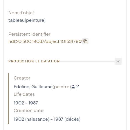
Nom d'objet
tableau[peinture]
Persistent identifier
hdl:20.500.14037/object.10153179
PRODUCTION ET DATATION
Creator
Edeline, Guillaume
(
peintre
)
Life dates
1902 - 1987
Creation date
1902 (naissance) - 1987 (décès)