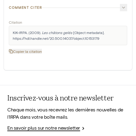
COMMENT CITER
Citation
KIK-IRPA. (2009). 
Les châtons gelés
 [Object metadata]. 
https://hdl.handle.net/20.500.14037/object.10153179
Copier la citation
Inscrivez-vous à notre newsletter
Chaque mois, vous recevrez les dernières nouvelles de
l'IRPA dans votre boîte mails.
En savoir plus sur notre newsletter