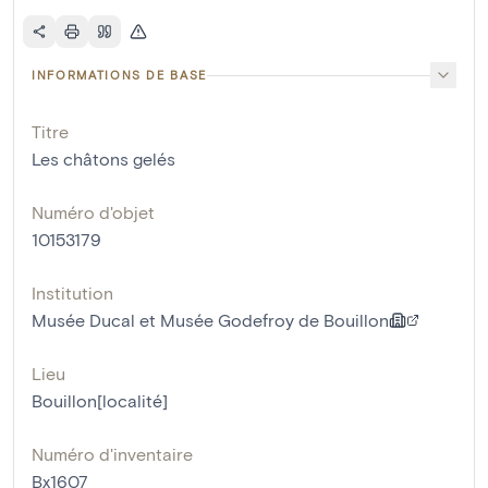
INFORMATIONS DE BASE
Titre
Les châtons gelés
Numéro d'objet
10153179
Institution
Musée Ducal et Musée Godefroy de Bouillon
Lieu
Bouillon[localité]
Numéro d'inventaire
Bx1607