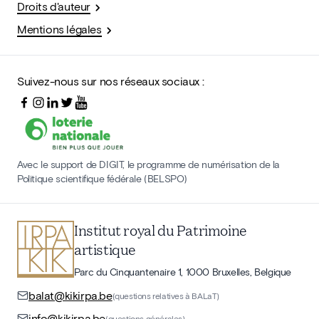
Droits d'auteur
Mentions légales
Suivez-nous sur nos réseaux sociaux :
Avec le support de DIGIT, le programme de numérisation de la
Politique scientifique fédérale (BELSPO)
Institut royal du Patrimoine
artistique
Parc du Cinquantenaire 1, 1000 Bruxelles, Belgique
balat@kikirpa.be
(questions relatives à BALaT)
info@kikirpa.be
(questions générales)