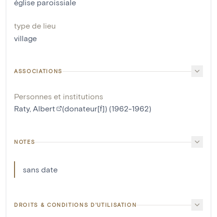
église paroissiale
type de lieu
village
ASSOCIATIONS
Personnes et institutions
Raty, Albert
(donateur[f]) (1962-1962)
NOTES
sans date
DROITS & CONDITIONS D'UTILISATION