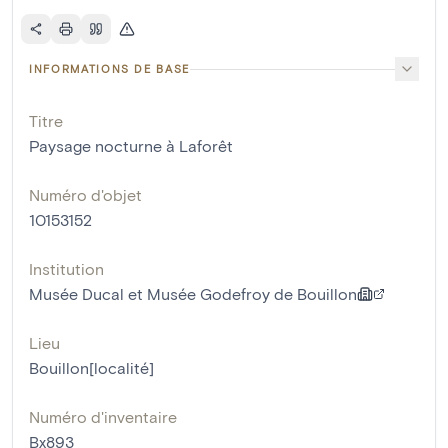
INFORMATIONS DE BASE
Titre
Paysage nocturne à Laforêt
Numéro d'objet
10153152
Institution
Musée Ducal et Musée Godefroy de Bouillon
Lieu
Bouillon[localité]
Numéro d'inventaire
Bx893