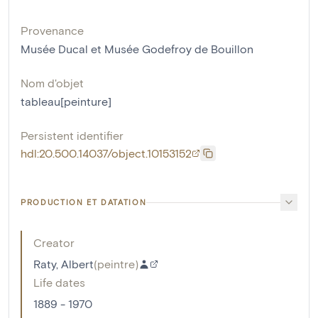
Provenance
Musée Ducal et Musée Godefroy de Bouillon
Nom d'objet
tableau[peinture]
Persistent identifier
hdl:20.500.14037/object.10153152
PRODUCTION ET DATATION
Creator
Raty, Albert
(
peintre
)
Life dates
1889 - 1970