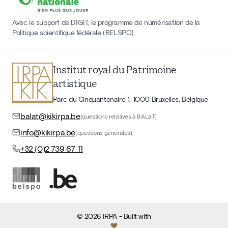
Avec le support de DIGIT, le programme de numérisation de la
Politique scientifique fédérale (BELSPO)
Institut royal du Patrimoine
artistique
Parc du Cinquantenaire 1, 1000 Bruxelles, Belgique
balat@kikirpa.be
(questions relatives à BALaT)
info@kikirpa.be
(questions générales)
+32 (0)2 739 67 11
©
2026
IRPA
- Built with