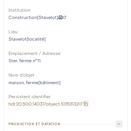
Institution
Construction[Stavelot]
Lieu
Stavelot[localité]
Emplacement / Adresse:
Ster, ferme n°11
Nom d'objet
maison
,
ferme[bâtiment]
Persistent identifier
hdl:20.500.14037/object.10153132
PRODUCTION ET DATATION