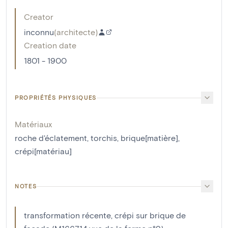
Creator
inconnu
(
architecte
)
Creation date
1801 - 1900
PROPRIÉTÉS PHYSIQUES
Matériaux
roche d'éclatement
,
torchis
,
brique[matière]
,
crépi[matériau]
NOTES
transformation récente, crépi sur brique de