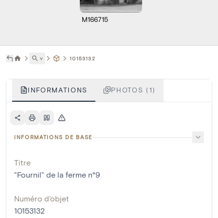
M166715
˅
10153132
INFORMATIONS
PHOTOS (1)
INFORMATIONS DE BASE
Titre
"Fournil" de la ferme n°9
Numéro d'objet
10153132