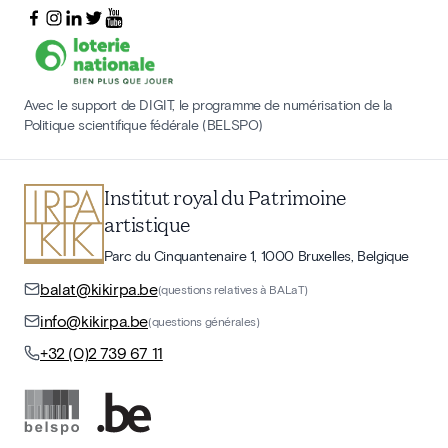
Avec le support de DIGIT, le programme de numérisation de la
Politique scientifique fédérale (BELSPO)
Institut royal du Patrimoine
artistique
Parc du Cinquantenaire 1, 1000 Bruxelles, Belgique
balat@kikirpa.be
(questions relatives à BALaT)
info@kikirpa.be
(questions générales)
+32 (0)2 739 67 11