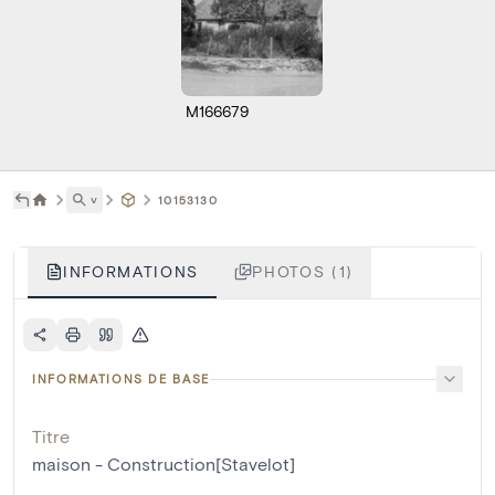
M166679
˅
10153130
INFORMATIONS
PHOTOS (1)
INFORMATIONS DE BASE
Titre
maison - Construction[Stavelot]