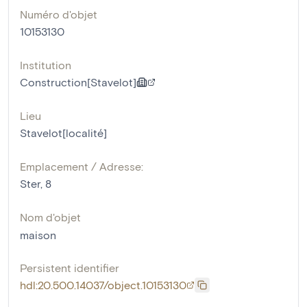
Numéro d'objet
10153130
Institution
Construction[Stavelot]
Lieu
Stavelot[localité]
Emplacement / Adresse:
Ster, 8
Nom d'objet
maison
Persistent identifier
hdl:20.500.14037/object.10153130