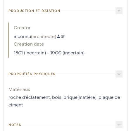
PRODUCTION ET DATATION
Creator
inconnu
(
architecte
)
Creation date
1801 (incertain) - 1900 (incertain)
PROPRIÉTÉS PHYSIQUES
Matériaux
roche d'éclatement
,
bois
,
brique[matière]
,
plaque de
ciment
NOTES