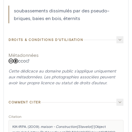
soubassements dissimulés par des pseudo-
briques, baies en bois, éternits
DROITS & CONDITIONS D'UTILISATION
Métadonnées
CC0
Cette dédicace au domaine public s'applique uniquement
aux métadonnées. Les photographies associées peuvent
avoir leur propre licence ou statut de droits d'auteur.
COMMENT CITER
Citation
KIK-IRPA. (2009). 
maison - Construction[Stavelot]
 [Object 