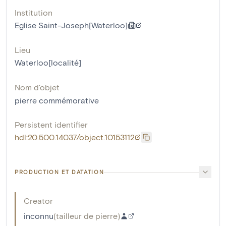
Institution
Eglise Saint-Joseph[Waterloo]
Lieu
Waterloo[localité]
Nom d'objet
pierre commémorative
Persistent identifier
hdl:20.500.14037/object.10153112
PRODUCTION ET DATATION
Creator
inconnu
(
tailleur de pierre
)