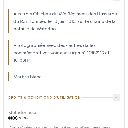
Aux trois Officiers du XVe Régiment des Hussards
du Roi , tombés, le 18 juin 1815, sur le champ de la
bataille de Waterloo.
Photographiée avec deux autres dalles
commémoratives voir aussi irpa n° 10153113 et
10153114
Marbre blanc
DROITS & CONDITIONS D'UTILISATION
Métadonnées
CC0
Cette dédicace au domaine public s'applique uniquement