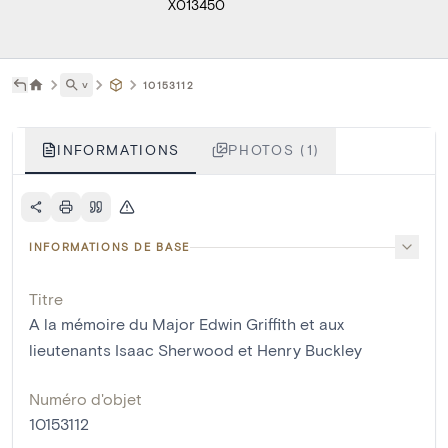
X013450
˅
10153112
INFORMATIONS
PHOTOS (1)
INFORMATIONS DE BASE
Titre
A la mémoire du Major Edwin Griffith et aux
lieutenants Isaac Sherwood et Henry Buckley
Numéro d'objet
10153112