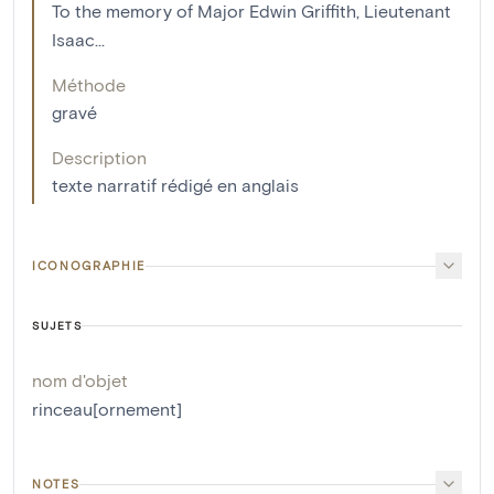
To the memory of Major Edwin Griffith, Lieutenant
Isaac...
Méthode
gravé
Description
texte narratif rédigé en anglais
ICONOGRAPHIE
SUJETS
nom d'objet
rinceau[ornement]
NOTES