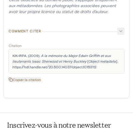
aux métadonnées. Les photographies associées peuvent
avoir leur propre licence ou statut de droits d'auteur.
COMMENT CITER
Citation
KIK-IRPA. (2009). 
A la mémoire du Major Edwin Griffith et aux 
lieutenants Isaac Sherwood et Henry Buckley
 [Object metadata]. 
https://hdl.handle.net/20.500.14037/object.10153112
Copier la citation
Inscrivez-vous à notre newsletter