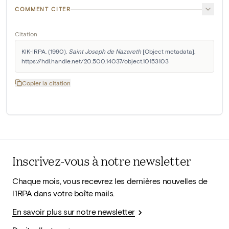
COMMENT CITER
Citation
KIK-IRPA. (1990). 
Saint Joseph de Nazareth
 [Object metadata]. 
https://hdl.handle.net/20.500.14037/object.10153103
Copier la citation
Inscrivez-vous à notre newsletter
Chaque mois, vous recevrez les dernières nouvelles de
l'IRPA dans votre boîte mails.
En savoir plus sur notre newsletter