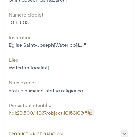
Numéro d'objet
10153103
Institution
Eglise Saint-Joseph[Waterloo]
Lieu
Waterloo[localité]
Nom d'objet
statue humaine
,
statue religieuse
Persistent identifier
hdl:20.500.14037/object.10153103
PRODUCTION ET DATATION