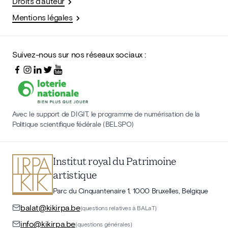
Droits d'auteur
Mentions légales
Suivez-nous sur nos réseaux sociaux :
Avec le support de DIGIT, le programme de numérisation de la
Politique scientifique fédérale (BELSPO)
Institut royal du Patrimoine
artistique
Parc du Cinquantenaire 1, 1000 Bruxelles, Belgique
balat@kikirpa.be
(questions relatives à BALaT)
info@kikirpa.be
(questions générales)